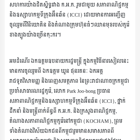
សហការយ៉ាងជិតស្និទ្ធរវាង ក.អ.ក. រួមជាមួយ សភាពាណិជ្ជកម្ម
និងឧស្សាហកម្មទីក្រុងអ៊ីនឆ័ន (ICCI) ដោយមានការអញ្ជើញ
ចូលរួមពីវិនិយោគិន និងតំណាងក្រុមហ៊ុនធំៗឈានមុខរបស់កូរ៉េ
ខាងត្បូងយ៉ាងច្រើនកុះករ។
អមដំណើរ ឯកឧត្តមឧបនាយករដ្ឋមន្ត្រី ក្នុងកម្មវិធីនារសៀលនេះ
មានការចូលរួមពី ឯកឧត្តម ឃួន ផុនរតនៈ ឯកអគ្គ
រាជទូតវិសាមញ្ញ និងពេញសមត្ថភាព នៃព្រះរាជាណាចក្រកម្ពុជា
ប្រចាំសាធារណរដ្ឋកូរ៉េ, លោក Park Joo-bong ប្រធាន
សភាពាណិជ្ជកម្មនិងឧស្សាហកម្មទីក្រុងអ៊ីនឆ័ន (ICCI), ថ្នាក់
ដឹកនាំ និងមន្ត្រីពាក់ព័ន្ធពី ក.អ.ក. និងក្រសួងពាណិជ្ជកម្ម,
តំណាងសភាពាណិជ្ជកម្មកូរ៉េនៅកម្ពុជា (KOCHAM), ព្រម
ទាំងតំណាងវិស័យឯកជនពីកម្ពុជារួមមានសមាសភាពពី