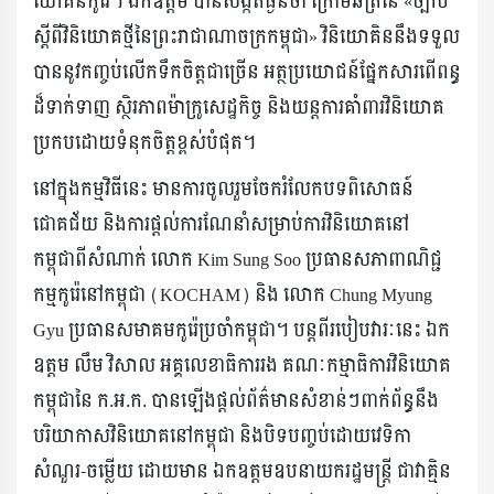
យោគិនកូរ៉េ។ ឯកឧត្តម បានសង្កត់ធ្ងន់ថា ក្រោមឆ័ត្រនៃ «ច្បាប់
ស្តីពីវិនិយោគថ្មីនៃព្រះរាជាណាចក្រកម្ពុជា» វិនិយោគិននឹងទទួល
បាននូវកញ្ចប់លើកទឹកចិត្តជាច្រើន អត្ថប្រយោជន៍ផ្នែកសារពើពន្ធ
ដ៏ទាក់ទាញ ស្ថិរភាពម៉ាក្រូសេដ្ឋកិច្ច និងយន្តការគាំពារវិនិយោគ
ប្រកបដោយទំនុកចិត្តខ្ពស់បំផុត។
នៅក្នុងកម្មវិធីនេះ មានការចូលរួមចែករំលែកបទពិសោធន៍
ជោគជ័យ និងការផ្តល់ការណែនាំសម្រាប់ការវិនិយោគនៅ
កម្ពុជាពីសំណាក់ លោក Kim Sung Soo ប្រធានសភាពាណិជ្ជ
កម្មកូរ៉េនៅកម្ពុជា (KOCHAM) និង លោក Chung Myung
Gyu ប្រធានសមាគមកូរ៉េប្រចាំកម្ពុជា។ បន្តពីរបៀបវារៈនេះ ឯក
ឧត្តម លឹម វិសាល អគ្គលេខាធិការរង គណៈកម្មាធិការវិនិយោគ
កម្ពុជានៃ ក.អ.ក. បានឡើងផ្តល់ព័ត៌មានសំខាន់ៗពាក់ព័ន្ធនឹង
បរិយាកាសវិនិយោគនៅកម្ពុជា និងបិទបញ្ចប់ដោយវេទិកា
សំណួរ-ចម្លើយ ដោយមាន ឯកឧត្តមឧបនាយករដ្ឋមន្ត្រី ជាវាគ្មិន