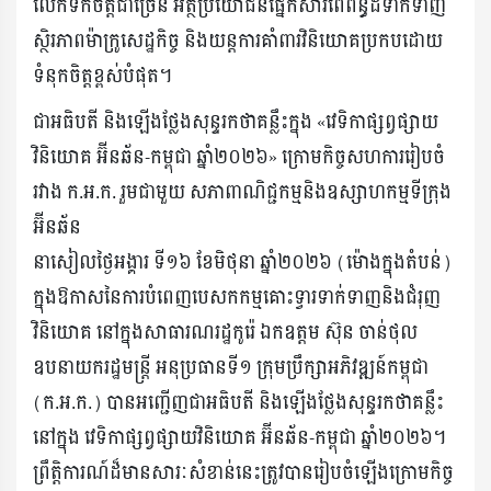
លើកទឹកចិត្តជាច្រើន អត្ថប្រយោជន៍ផ្នែកសារពើពន្ធដ៏ទាក់ទាញ
ស្ថិរភាពម៉ាក្រូសេដ្ឋកិច្ច និងយន្តការគាំពារវិនិយោគប្រកបដោយ
ទំនុកចិត្តខ្ពស់បំផុត។
ជាអធិបតី និងឡើងថ្លែងសុន្ទរកថាគន្លឹះក្នុង «វេទិកាផ្សព្វផ្សាយ
វិនិយោគ អ៊ីនឆ័ន-កម្ពុជា ឆ្នាំ២០២៦» ក្រោមកិច្ចសហការរៀបចំ
រវាង ក.អ.ក. រួមជាមួយ សភាពាណិជ្ជកម្មនិងឧស្សាហកម្មទីក្រុង
អ៊ីនឆ័ន
នាសៀលថ្ងៃអង្គារ ទី១៦ ខែមិថុនា ឆ្នាំ២០២៦ (ម៉ោងក្នុងតំបន់)
ក្នុងឱកាសនៃការបំពេញបេសកកម្មគោះទ្វារទាក់ទាញនិងជំរុញ
វិនិយោគ នៅក្នុងសាធារណរដ្ឋកូរ៉េ ឯកឧត្តម ស៊ុន ចាន់ថុល
ឧបនាយករដ្ឋមន្ត្រី អនុប្រធានទី១ ក្រុមប្រឹក្សាអភិវឌ្ឍន៍កម្ពុជា
(ក.អ.ក.) បានអញ្ជើញជាអធិបតី និងឡើងថ្លែងសុន្ទរកថាគន្លឹះ
នៅក្នុង វេទិកាផ្សព្វផ្សាយវិនិយោគ អ៊ីនឆ័ន-កម្ពុជា ឆ្នាំ២០២៦។
ព្រឹត្តិការណ៍ដ៏មានសារៈសំខាន់នេះត្រូវបានរៀបចំឡើងក្រោមកិច្ច