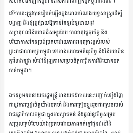
សមាគមឧកញ៉ាកម្ពុជា និងសភាពាណិជ្ជកម្មកម្ពុជាផងដែរ។
វេទិកានេះត្រូវបានរៀបចំឡើងក្នុងគោលបំណងយុទ្ធសាស្ត្រដើម្បី
បង្ហាញ និងផ្សព្វផ្សាយឱ្យកាន់តែទូលំទូលាយនូវ
សក្តានុពលវិនិយោគដ៏សម្បូរបែប កាលានុវត្តធុរកិច្ច និង
បរិយាកាសកែទម្រង់ប្រកបដោយភាពអនុគ្រោះខ្ពស់របស់
ព្រះរាជាណាចក្រកម្ពុជា ទៅកាន់សហគមន៍ធុរកិច្ច និងវិនិយោគិន
កូរ៉េខាងត្បូង សំដៅជំរុញការសម្រេចចិត្តពង្រីកការវិនិយោគមក
កាន់កម្ពុជា។
ឯកឧត្តមឧបនាយករដ្ឋមន្ត្រី បានយកឱកាសនេះបញ្ជាក់ឡើងវិញ
ជានូវការប្តេជ្ញាចិត្តយ៉ាងមុតមាំ និងការត្រៀមខ្លួនរួចជាស្រេចរបស់
រាជរដ្ឋាភិបាលកម្ពុជា ក្នុងការស្វាគមន៍ និងផ្តល់នូវកិច្ចសម្រប
សម្រួលគ្រប់បែបយ៉ាងប្រកបដោយភាពកក់ក្តៅជូនដល់វិនិ