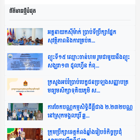
ព័ត៌មានថ្មីបំផុត​
អគ្គនាយកស៊ីម៉ាក់ ប្រាប់ទីប្រឹក្សាផ្នែក
សុវត្ថិភាពនិងការគ្រប់គ...
ព្យុះទី១៥ ឈ្មោះចាន់ហម រួមជាមួយនឹងព្យុះ
សង្ឃរា១៣ ដូលហ្វីន កំពុ...
ក្រសួងអប់រំប្រាប់បេក្ខជនប្រឡងសញ្ញាបត្រ
មធ្យមសិក្សាទុតិយភូមិ ស...
ការចែកបណ្ណកម្មសិទ្ធិដីធ្លីជាង ២.២៣២បណ្ណ
នៅស្រុកមង្គលបូរី ឆ្ល...
ក្រុមប្រឹក្សាខេត្តកំពង់ឆ្នាំងរៀបចំកិច្ចប្រជុំ