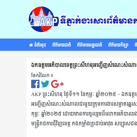
ទំព័រមុខ
ព័ត៌មានជាតិ
ព័ត៌មានអន្តរជាតិ
ព័ត៌មានកីឡា
ព
ឯកឧត្តមអភិបាលខេត្តព្រះសីហនុអញ្ជើញសំណេះសំណាលជាម
ចែករំលែក ៖​
AKP ព្រះសីហនុ ថ្ងៃទី១១ ខែកុម្ភៈ ឆ្នាំ២០២៥ -- ឯក
អញ្ជើញសំណេះសំណាលជាមួយក្រុមការងារសម្អាតឆ្នេរសមុទ្រ
កុម្ភៈ ឆ្នាំ២០២៥ ដោយមានការចូលរួមពីលោកអភិបាលរង
មន្ត្រីរាជការជុំវិញខេត្ត កងកម្លាំងប្រដាប់អាវុធ សប្បុរស